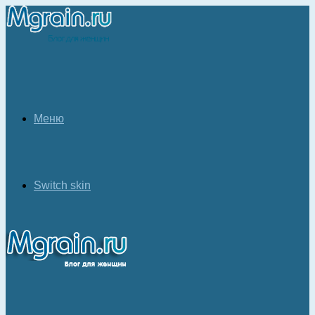
Меню
Switch skin