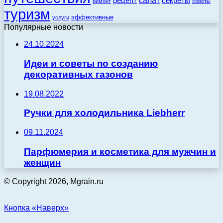
салат
рецепт
секреты
ремонт
советы
туризм
эффективные
услуги
Популярные новости
24.10.2024
Идеи и советы по созданию
декоративных газонов
19.08.2022
Ручки для холодильника Liebherr
09.11.2024
Парфюмерия и косметика для мужчин и
женщин
© Copyright 2026, Mgrain.ru
Кнопка «Наверх»