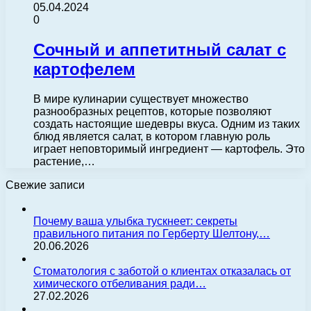
05.04.2024
0
Сочный и аппетитный салат с
картофелем
В мире кулинарии существует множество
разнообразных рецептов, которые позволяют
создать настоящие шедевры вкуса. Одним из таких
блюд является салат, в котором главную роль
играет неповторимый ингредиент — картофель. Это
растение,…
Свежие записи
Почему ваша улыбка тускнеет: секреты
правильного питания по Герберту Шелтону,…
20.06.2026
Стоматология с заботой о клиентах отказалась от
химического отбеливания ради…
27.02.2026