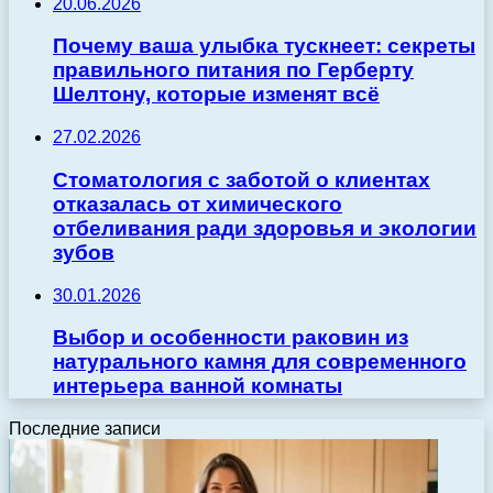
20.06.2026
Почему ваша улыбка тускнеет: секреты
правильного питания по Герберту
Шелтону, которые изменят всё
27.02.2026
Стоматология с заботой о клиентах
отказалась от химического
отбеливания ради здоровья и экологии
зубов
30.01.2026
Выбор и особенности раковин из
натурального камня для современного
интерьера ванной комнаты
Последние записи