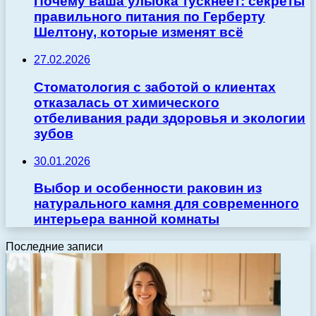
Почему ваша улыбка тускнеет: секреты
правильного питания по Герберту
Шелтону, которые изменят всё
27.02.2026
Стоматология с заботой о клиентах
отказалась от химического
отбеливания ради здоровья и экологии
зубов
30.01.2026
Выбор и особенности раковин из
натурального камня для современного
интерьера ванной комнаты
Последние записи