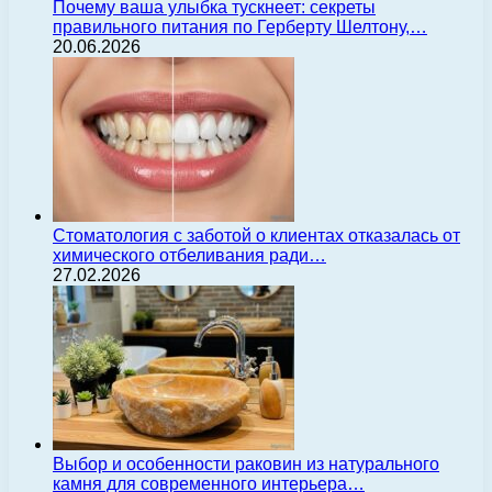
Почему ваша улыбка тускнеет: секреты
правильного питания по Герберту Шелтону,…
20.06.2026
Стоматология с заботой о клиентах отказалась от
химического отбеливания ради…
27.02.2026
Выбор и особенности раковин из натурального
камня для современного интерьера…