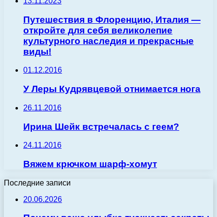
13.11.2023
Путешествия в Флоренцию, Италия —
откройте для себя великолепие
культурного наследия и прекрасные
виды!
01.12.2016
У Леры Кудрявцевой отнимается нога
26.11.2016
Ирина Шейк встречалась с геем?
24.11.2016
Вяжем крючком шарф-хомут
Последние записи
20.06.2026