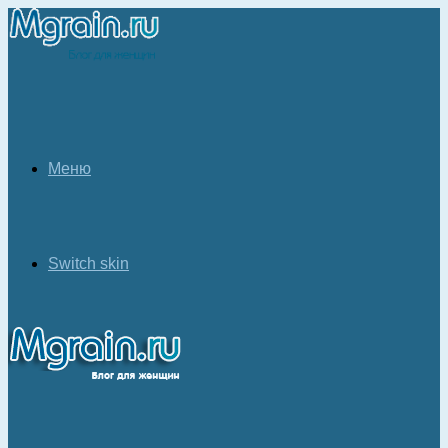
Меню
Switch skin