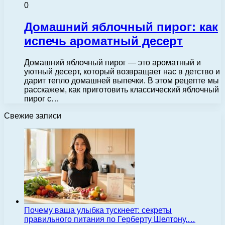
0
Домашний яблочный пирог: как
испечь ароматный десерт
Домашний яблочный пирог — это ароматный и
уютный десерт, который возвращает нас в детство и
дарит тепло домашней выпечки. В этом рецепте мы
расскажем, как приготовить классический яблочный
пирог с…
Свежие записи
Почему ваша улыбка тускнеет: секреты
правильного питания по Герберту Шелтону,…