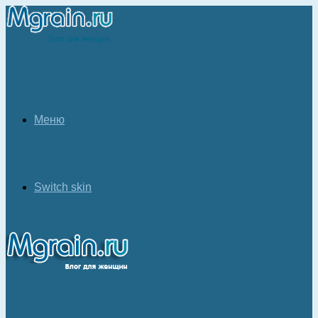
Меню
Switch skin