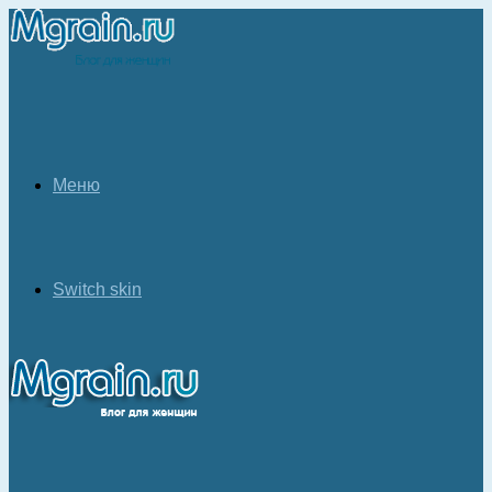
Меню
Switch skin