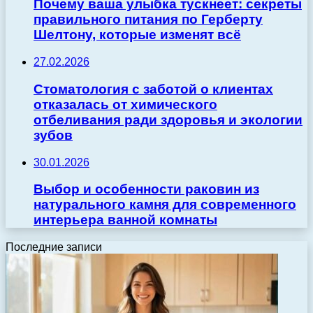
Почему ваша улыбка тускнеет: секреты
правильного питания по Герберту
Шелтону, которые изменят всё
27.02.2026
Стоматология с заботой о клиентах
отказалась от химического
отбеливания ради здоровья и экологии
зубов
30.01.2026
Выбор и особенности раковин из
натурального камня для современного
интерьера ванной комнаты
Последние записи