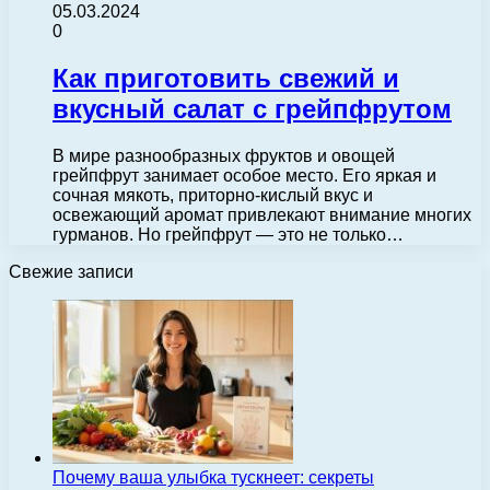
05.03.2024
0
Как приготовить свежий и
вкусный салат с грейпфрутом
В мире разнообразных фруктов и овощей
грейпфрут занимает особое место. Его яркая и
сочная мякоть, приторно-кислый вкус и
освежающий аромат привлекают внимание многих
гурманов. Но грейпфрут — это не только…
Свежие записи
Почему ваша улыбка тускнеет: секреты