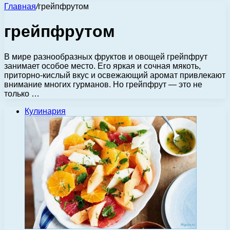
Главная
/
грейпфрутом
грейпфрутом
В мире разнообразных фруктов и овощей грейпфрут
занимает особое место. Его яркая и сочная мякоть,
приторно-кислый вкус и освежающий аромат привлекают
внимание многих гурманов. Но грейпфрут — это не
только …
Кулинария