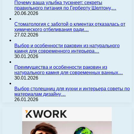
Почему ваша улыбка тускнеет: секреты
правильного питания по Герберту Шелтону,…
20.06.2026
Стоматология с заботой о клиентах отказалась от
химического отбеливания ради…
27.02.2026
Выбор и особенности раковин из натурального
камня для современного интерьера…
30.01.2026
Преимущества и особенности раковин из
натурального камня для современных ванных…
30.01.2026
Выбор столешниц для кухни и интерьера советы по
материалам дизайну…
26.01.2026