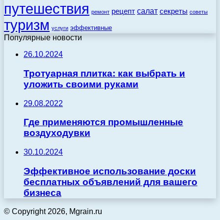
путешествия
салат
рецепт
секреты
ремонт
советы
туризм
эффективные
услуги
Популярные новости
26.10.2024
Тротуарная плитка: как выбрать и
уложить своими руками
29.08.2022
Где применяются промышленные
воздуходувки
30.10.2024
Эффективное использование доски
бесплатных объявлений для вашего
бизнеса
© Copyright 2026, Mgrain.ru