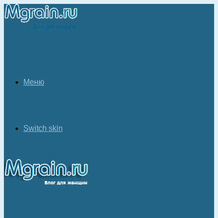
Меню
Switch skin