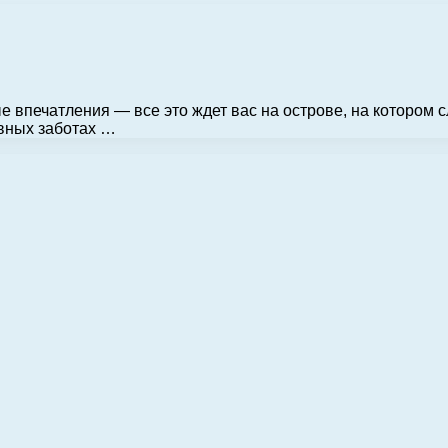
е впечатления — все это ждет вас на острове, на котором
вных заботах …