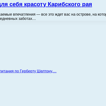
для себя красоту Карибского рая
ваемые впечатления — все это ждет вас на острове, на ко
вседневных заботах…
 питания по Герберту Шелтону,…