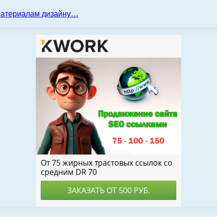
 материалам дизайну…