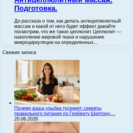
Подготовка.
До рассказа о том, как делать антицеллюлитный
массаж и какой от него будет эффект давайте
посмотрим, что же такое целлюлит. Целлюлит —
накопление жировой ткани и нарушение
микроциркуляции на определенных…
Свежие записи
Почему ваша улыбка тускнеет: секреты
правильного питания по Герберту Шелтону,…
20.06.2026