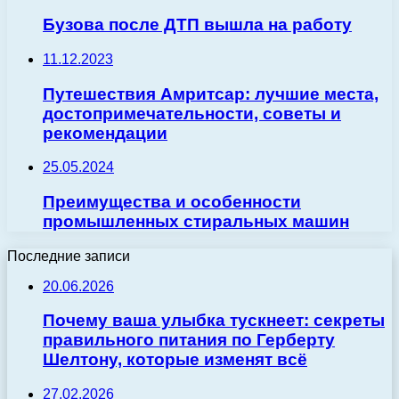
Бузова после ДТП вышла на работу
11.12.2023
Путешествия Амритсар: лучшие места,
достопримечательности, советы и
рекомендации
25.05.2024
Преимущества и особенности
промышленных стиральных машин
Последние записи
20.06.2026
Почему ваша улыбка тускнеет: секреты
правильного питания по Герберту
Шелтону, которые изменят всё
27.02.2026