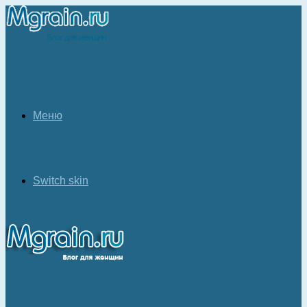
Меню
Switch skin