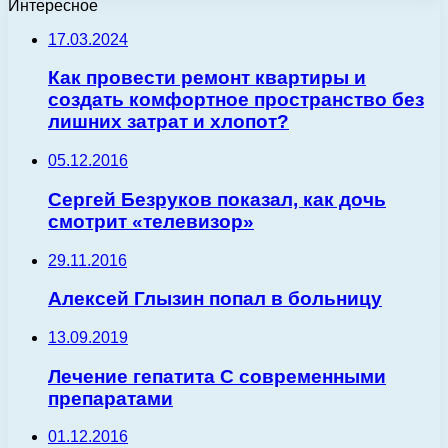
Интересное
17.03.2024
Как провести ремонт квартиры и
создать комфортное пространство без
лишних затрат и хлопот?
05.12.2016
Сергей Безруков показал, как дочь
смотрит «телевизор»
29.11.2016
Алексей Глызин попал в больницу
13.09.2019
Лечение гепатита С современными
препаратами
01.12.2016