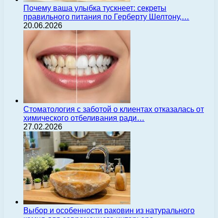
Почему ваша улыбка тускнеет: секреты
правильного питания по Герберту Шелтону,…
20.06.2026
Стоматология с заботой о клиентах отказалась от
химического отбеливания ради…
27.02.2026
Выбор и особенности раковин из натурального