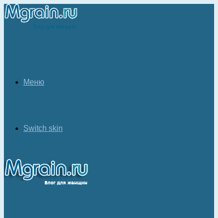
Меню
Switch skin