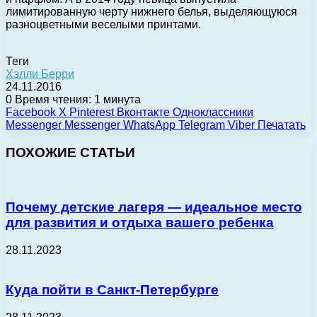
лимитированную черту нижнего белья, выделяющуюся
разноцветными веселыми принтами.
Теги
Хэлли Берри
24.11.2016
0
Время чтения: 1 минута
Facebook
X
Pinterest
Вконтакте
Одноклассники
Messenger
Messenger
WhatsApp
Telegram
Viber
Печатать
ПОХОЖИЕ СТАТЬИ
Почему детские лагеря — идеальное место
для развития и отдыха вашего ребенка
28.11.2023
Куда пойти в Санкт-Петербурге