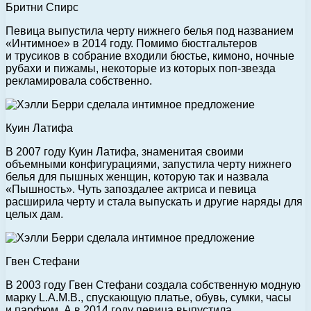
Бритни Спирс
Певица выпустила черту нижнего белья под названием
«Интимное» в 2014 году. Помимо бюстгальтеров
и трусиков в собрание входили бюстье, кимоно, ночные
рубахи и пижамы, некоторые из которых поп-звезда
рекламировала собственно.
Куин Латифа
В 2007 году Куин Латифа, знаменитая своими
объемными конфигурациями, запустила черту нижнего
белья для пышных женщин, которую так и назвала
«Пышность». Чуть запоздалее актриса и певица
расширила черту и стала выпускать и другие наряды для
целых дам.
Гвен Стефани
В 2003 году Гвен Стефани создала собственную модную
марку L.A.M.B., спускающую платье, обувь, сумки, часы
и парфюм. А в 2014 году певица выпустила