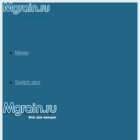
Меню
Switch skin