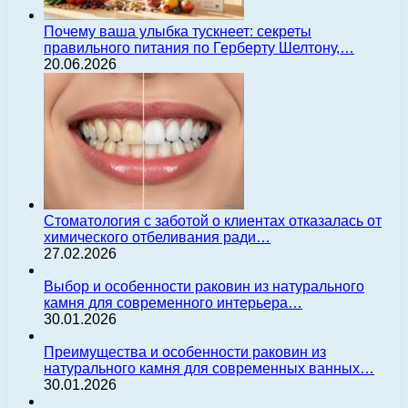
Почему ваша улыбка тускнеет: секреты
правильного питания по Герберту Шелтону,…
20.06.2026
Стоматология с заботой о клиентах отказалась от
химического отбеливания ради…
27.02.2026
Выбор и особенности раковин из натурального
камня для современного интерьера…
30.01.2026
Преимущества и особенности раковин из
натурального камня для современных ванных…
30.01.2026