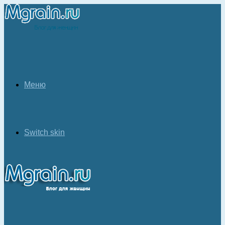
Меню
Switch skin