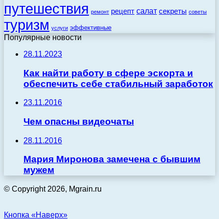
путешествия
салат
рецепт
секреты
ремонт
советы
туризм
эффективные
услуги
Популярные новости
28.11.2023
Как найти работу в сфере эскорта и
обеспечить себе стабильный заработок
23.11.2016
Чем опасны видеочаты
28.11.2016
Мария Миронова замечена с бывшим
мужем
© Copyright 2026, Mgrain.ru
Кнопка «Наверх»