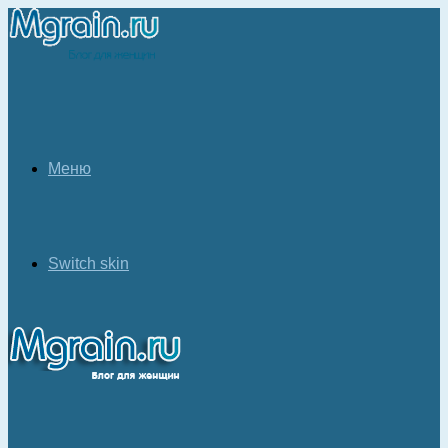
Меню
Switch skin