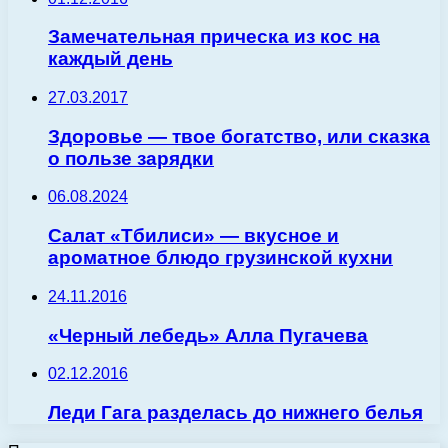
Замечательная прическа из кос на
каждый день
27.03.2017
Здоровье — твое богатство, или сказка
о пользе зарядки
06.08.2024
Салат «Тбилиси» — вкусное и
ароматное блюдо грузинской кухни
24.11.2016
«Черный лебедь» Алла Пугачева
02.12.2016
Леди Гага разделась до нижнего белья