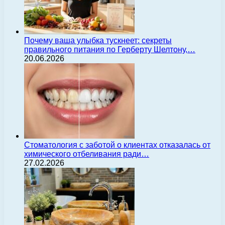
Почему ваша улыбка тускнеет: секреты
правильного питания по Герберту Шелтону,…
20.06.2026
Стоматология с заботой о клиентах отказалась от
химического отбеливания ради…
27.02.2026