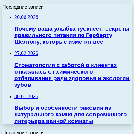
Последние записи
20.06.2026
Почему ваша улыбка тускнеет: секреты
правильного питания по Герберту
Шелтону, которые изменят всё
27.02.2026
Стоматология с заботой о клиентах
отказалась от химического
отбеливания ради здоровья и экологии
зубов
30.01.2026
Выбор и особенности раковин из
натурального камня для современного
интерьера ванной комнаты
Последние записи