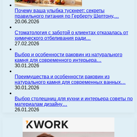
Почему ваша улыбка тускнеет: секреты
правильного питания по Герберту Шелтону,…
20.06.2026
Стоматология с заботой о клиентах отказалась от
химического отбеливания ради…
27.02.2026
Выбор и особенности раковин из натурального
камня для современного интерьера…
30.01.2026
Преимущества и особенности раковин из
натурального камня для современных ванных…
30.01.2026
Выбор столешниц для кухни и интерьера советы по
материалам дизайну…
26.01.2026