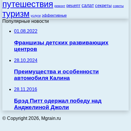
путешествия
салат
рецепт
секреты
ремонт
советы
туризм
эффективные
услуги
Популярные новости
01.08.2022
Франшизы детских развивающих
центров
28.10.2024
Преимущества и особенности
автомобиля Калина
28.11.2016
Брэд Питт одержал победу над
Анджелиной Джоли
© Copyright 2026, Mgrain.ru