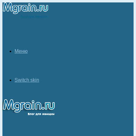
Меню
Switch skin