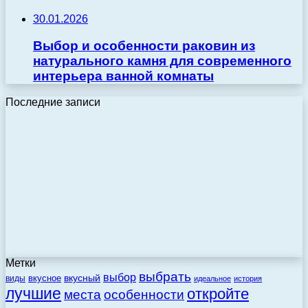
30.01.2026
Выбор и особенности раковин из
натурального камня для современного
интерьера ванной комнаты
Последние записи
Метки
выбрать
выбор
вкусный
вкусное
виды
идеальное
история
лучшие
откройте
места
особенности