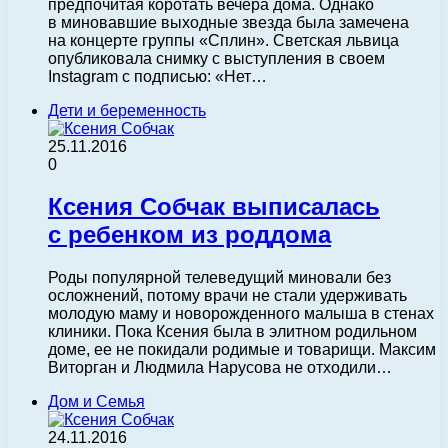
предпочитая коротать вечера дома. Однако
в миновавшие выходные звезда была замечена
на концерте группы «Сплин». Светская львица
опубликовала снимку с выступления в своем
Instagram с подписью: «Нет…
Дети и беременность
25.11.2016
0
Ксения Собчак выписалась
с ребенком из роддома
Роды популярной телеведущий миновали без
осложнений, потому врачи не стали удерживать
молодую маму и новорожденного малыша в стенах
клиники. Пока Ксения была в элитном родильном
доме, ее не покидали родимые и товарищи. Максим
Виторган и Людмила Нарусова не отходили…
Дом и Семья
24.11.2016