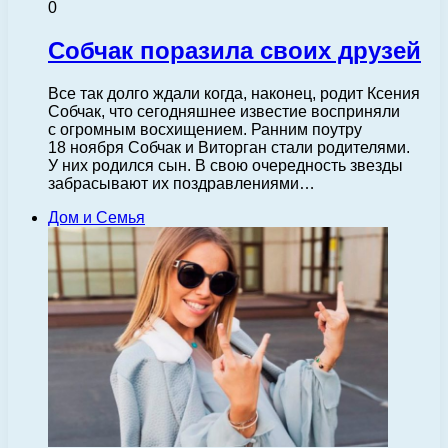
0
Собчак поразила своих друзей
Все так долго ждали когда, наконец, родит Ксения
Собчак, что сегодняшнее известие восприняли
с огромным восхищением. Ранним поутру
18 ноября Собчак и Виторган стали родителями.
У них родился сын. В свою очередность звезды
забрасывают их поздравлениями…
Дом и Семья