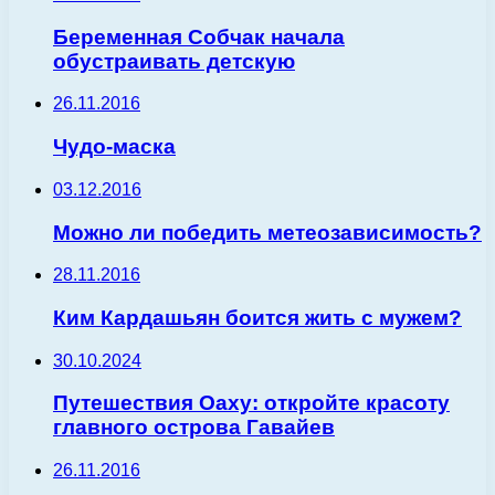
Беременная Собчак начала
обустраивать детскую
26.11.2016
Чудо-маска
03.12.2016
Можно ли победить метеозависимость?
28.11.2016
Ким Кардашьян боится жить с мужем?
30.10.2024
Путешествия Оаху: откройте красоту
главного острова Гавайев
26.11.2016