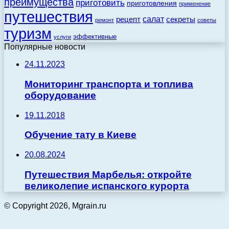
преимущества
приготовить
приготовления
применение
путешествия
салат
рецепт
секреты
ремонт
советы
туризм
эффективные
услуги
Популярные новости
24.11.2023
Мониторинг транспорта и топлива
оборудование
19.11.2018
Обучение тату в Киеве
20.08.2024
Путешествия Марбелья: откройте
великолепие испанского курорта
© Copyright 2026, Mgrain.ru