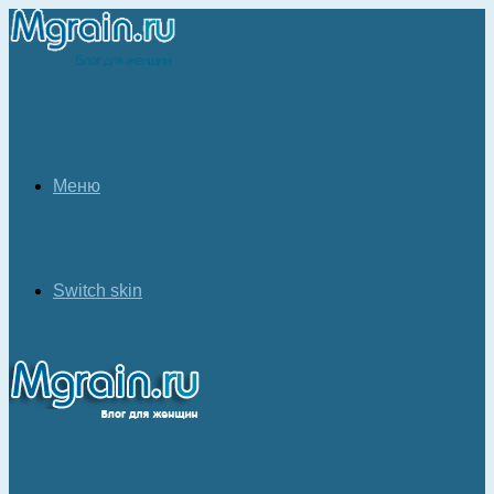
Меню
Switch skin