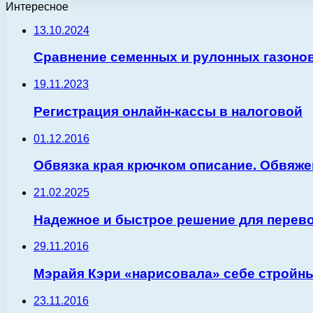
Интересное
13.10.2024
Сравнение семенных и рулонных газонов
19.11.2023
Регистрация онлайн-кассы в налоговой
01.12.2016
Обвязка края крючком описание. Обвяже
21.02.2025
Надежное и быстрое решение для перево
29.11.2016
Мэрайя Кэри «нарисовала» себе стройн
23.11.2016