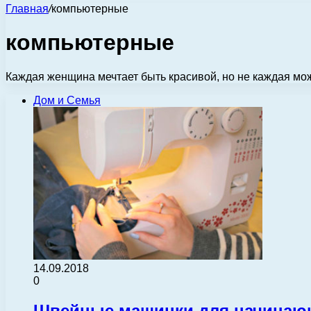
Главная
/
компьютерные
компьютерные
Каждая женщина мечтает быть красивой, но не каждая мо
Дом и Семья
14.09.2018
0
Швейные машинки для начинающ