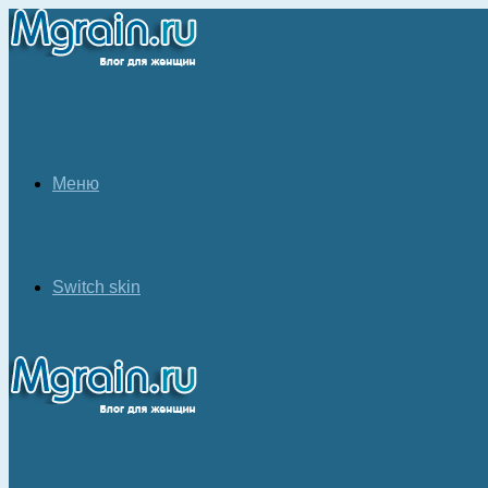
Меню
Switch skin