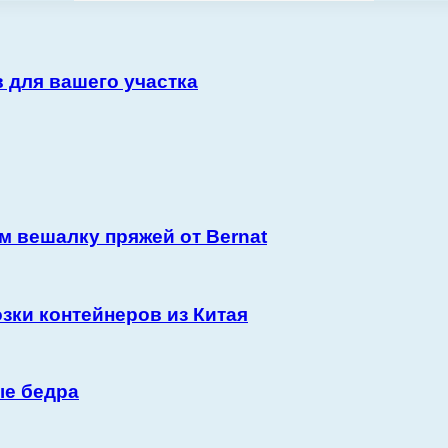
 для вашего участка
м вешалку пряжей от Bernat
зки контейнеров из Китая
ые бедра