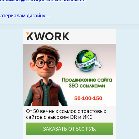
 материалам дизайну…