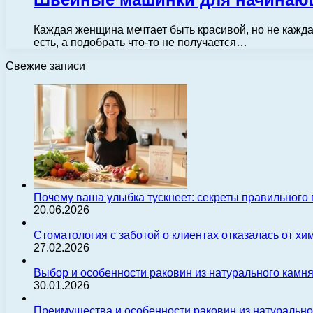
Каждая женщина мечтает быть красивой, но не кажда
есть, а подобрать что-то не получается…
Свежие записи
Почему ваша улыбка тускнеет: секреты правильного
20.06.2026
Стоматология с заботой о клиентах отказалась от х
27.02.2026
Выбор и особенности раковин из натурального камн
30.01.2026
Преимущества и особенности раковин из натуральн