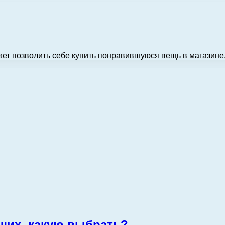
жет позволить себе купить понравившуюся вещь в магазине
их, какую выбрать?