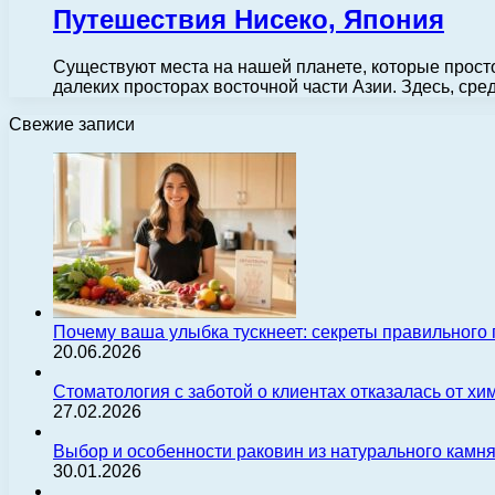
Путешествия Нисеко, Япония
Существуют места на нашей планете, которые просто
далеких просторах восточной части Азии. Здесь, с
Свежие записи
Почему ваша улыбка тускнеет: секреты правильного
20.06.2026
Стоматология с заботой о клиентах отказалась от х
27.02.2026
Выбор и особенности раковин из натурального камн
30.01.2026