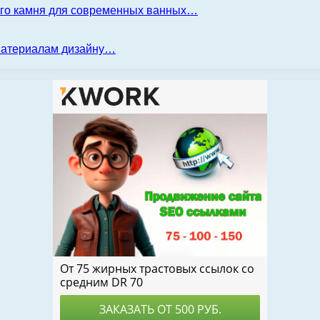
ого камня для современных ванных…
 материалам дизайну…