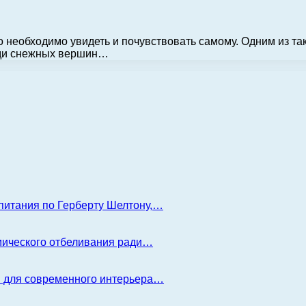
 необходимо увидеть и почувствовать самому. Одним из т
реди снежных вершин…
 питания по Герберту Шелтону,…
имического отбеливания ради…
я для современного интерьера…