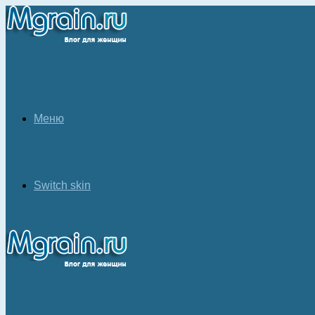
Меню
Switch skin