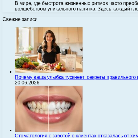
В мире, где быстрота жизненных ритмов часто преоб
волшебством уникального напитка. Здесь каждый гл
Свежие записи
Почему ваша улыбка тускнеет: секреты правильного
20.06.2026
Стоматология с заботой о клиентах отказалась от х