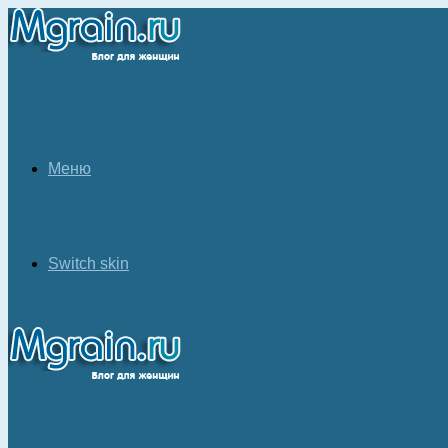
Меню
Switch skin