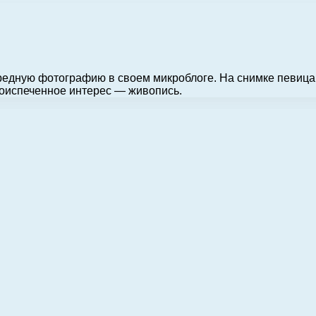
дную фотографию в своем микроблоге. На снимке певица п
воиспеченное интерес — живопись.