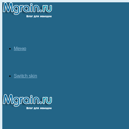
Меню
Switch skin