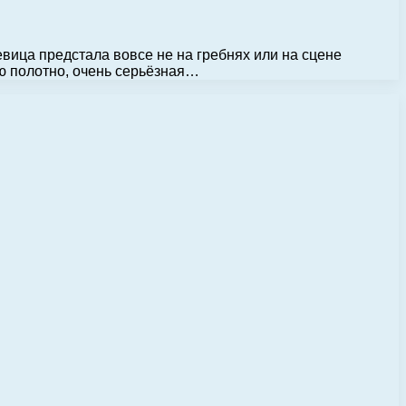
ица предстала вовсе не на гребнях или на сцене
ю полотно, очень серьёзная…