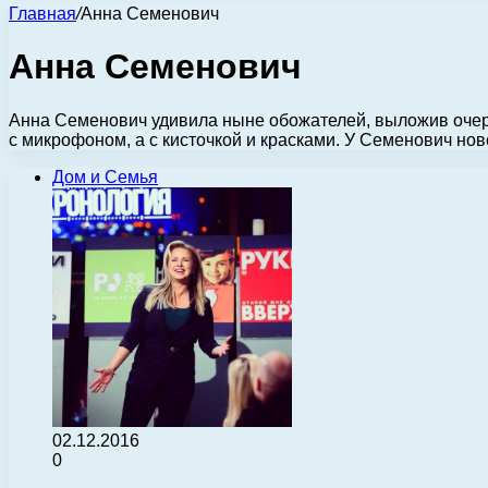
Главная
/
Анна Семенович
Анна Семенович
Анна Семенович удивила ныне обожателей, выложив очере
с микрофоном, а с кисточкой и красками. У Семенович но
Дом и Семья
02.12.2016
0