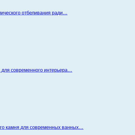
имического отбеливания ради…
я для современного интерьера…
ого камня для современных ванных…