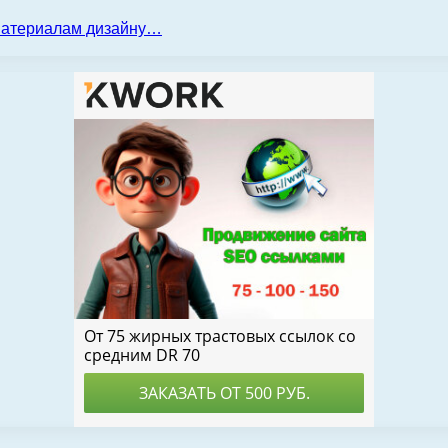
 материалам дизайну…